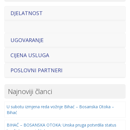
DJELATNOST
UGOVARANJE
CIJENA USLUGA
POSLOVNI PARTNERI
Najnoviji članci
U subotu izmjena reda vožnje Bihać – Bosanska Otoka –
Bihać
BIHAĆ – BOSANSKA OTOKA: Unska pruga potvrdila status