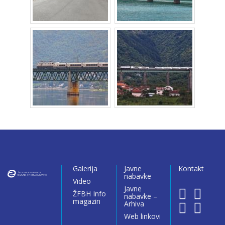
Galerija
Javne
Kontakt
nabavke
Video
Javne
ŽFBH Info
nabavke –
magazin
Arhiva
Web linkovi