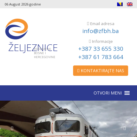
06 August 2026 godine
Email adresa
info@zfbh.ba
Informacije
ŽELJEZNICE
+387 33 655 330
FEDERACIJE
BOSNE I
+387 61 783 664
HERCEGOVINE
KONTAKTIRAJTE NAS
OTVORI MENI